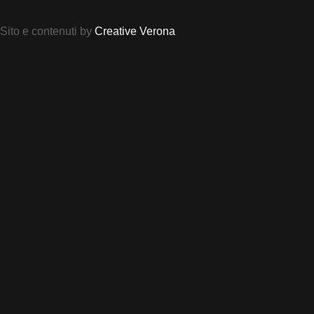
Sito e contenuti by
Creative Verona