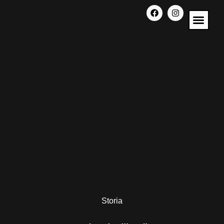
CHI SIA
Storia