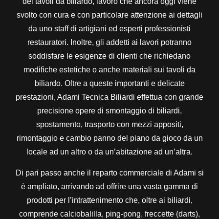
dei tavoli da biliardo, lavoro che ancora oggi viene
svolto con cura e con particolare attenzione ai dettagli
da uno staff di artigiani ed esperti professionisti
restauratori. Inoltre, gli addetti ai lavori potranno
soddisfare le esigenze di clienti che richiedano
modifiche estetiche o anche materiali sui tavoli da
biliardo. Oltre a queste importanti e delicate
prestazioni, Adami Tecnica Biliardi effettua con grande
precisione opere di smontaggio di biliardi,
spostamento, trasporto con mezzi appositi,
rimontaggio e cambio panno del piano da gioco da un
locale ad un altro o da un’abitazione ad un’altra.
Di pari passo anche il reparto commerciale di Adami si
è ampliato, arrivando ad offrire una vasta gamma di
prodotti per l’intrattenimento che, oltre ai biliardi,
comprende calciobalilla, ping-pong, freccette (darts),