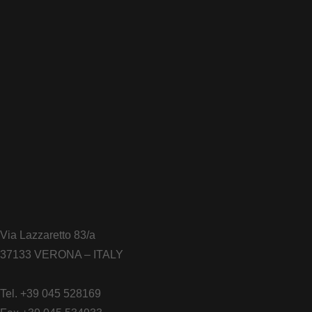
Via Lazzaretto 83/a
37133 VERONA – ITALY
Tel. +39 045 528169