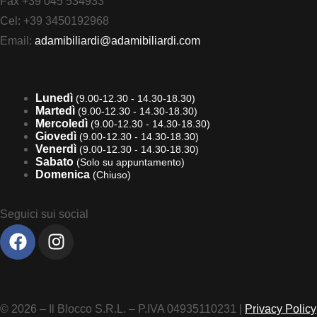
Fax +39 045 534933
Cel: +39 3450192968
Email:
adamibiliardi@adamibiliardi.com
Lunedì
(9.00-12.30 - 14.30-18.30)
Martedì
(9.00-12.30 - 14.30-18.30)
Mercoledì
(9.00-12.30 - 14.30-18.30)
Giovedì
(9.00-12.30 - 14.30-18.30)
Venerdì
(9.00-12.30 - 14.30-18.30)
Sabato
(Solo su appuntamento)
Domenica
(Chiuso)
Seguici sui social
© 2026 – Il Blocco S.R.L. – P.IVA 04935110231 |
Privacy Policy