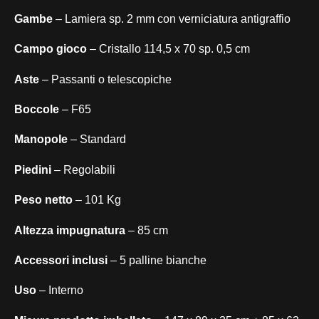
Gambe
– Lamiera sp. 2 mm con verniciatura antigraffio
Campo gioco
– Cristallo 114,5 x 70 sp. 0,5 cm
Aste
– Passanti o telescopiche
Boccole
– F65
Manopole
– Standard
Piedini
– Regolabili
Peso netto
– 101 Kg
Altezza impugnatura
– 85 cm
Accessori inclusi
– 5 palline bianche
Uso
– Interno