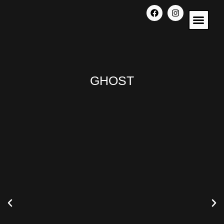
CHI SIA
GHOST